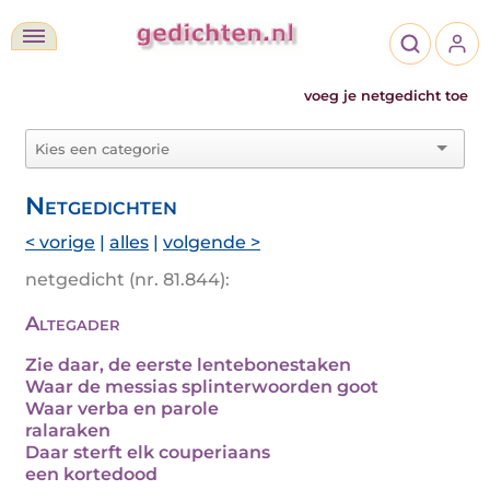
voeg je netgedicht toe
Netgedichten
< vorige
|
alles
|
volgende >
netgedicht (nr. 81.844):
Altegader
Zie daar, de eerste lentebonestaken
Waar de messias splinterwoorden goot
Waar verba en parole
ralaraken
Daar sterft elk couperiaans
een kortedood