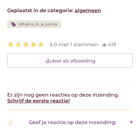
Geplaatst in de categorie:
algemeen
What-s_in_a_name
5.0 met 1 stemmen
419
deel als afbeelding
Er zijn nog geen reacties op deze inzending.
Schrijf de eerste reactie!
Geef je reactie op deze inzending: