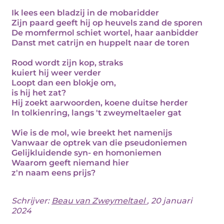
Ik lees een bladzij in de mobaridder
Zijn paard geeft hij op heuvels zand de sporen
De momfermol schiet wortel, haar aanbidder
Danst met catrijn en huppelt naar de toren
Rood wordt zijn kop, straks
kuiert hij weer verder
Loopt dan een blokje om,
is hij het zat?
Hij zoekt aarwoorden, koene duitse herder
In tolkienring, langs 't zweymeltaeler gat
Wie is de mol, wie breekt het namenijs
Vanwaar de optrek van die pseudoniemen
Gelijkluidende syn- en homoniemen
Waarom geeft niemand hier
z'n naam eens prijs?
Schrijver:
Beau van Zweymeltael
, 20 januari
2024