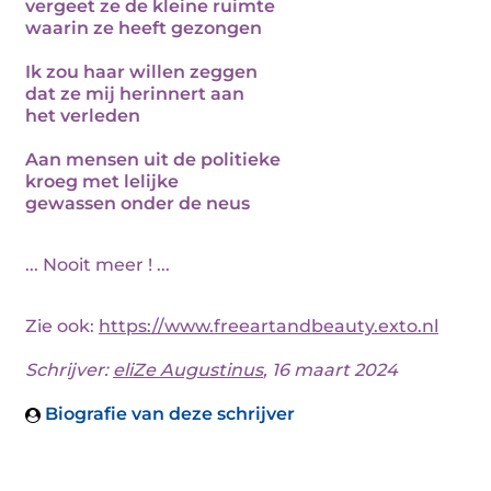
vergeet ze de kleine ruimte
waarin ze heeft gezongen
Ik zou haar willen zeggen
dat ze mij herinnert aan
het verleden
Aan mensen uit de politieke
kroeg met lelijke
gewassen onder de neus
... Nooit meer ! ...
Zie ook:
https://www.freeartandbeauty.exto.nl
Schrijver:
eliZe Augustinus
, 16 maart 2024
Biografie van deze schrijver