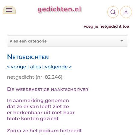
voeg je netgedicht toe
Netgedichten
< vorige
|
alles
|
volgende >
netgedicht (nr. 82.246):
De weerbarstige naaktschrijver
In aanmerking genomen
dat ze er van leeft ziet ze
er herkenbaar uit met haar
blote konten gezicht
Zodra ze het podium betreedt