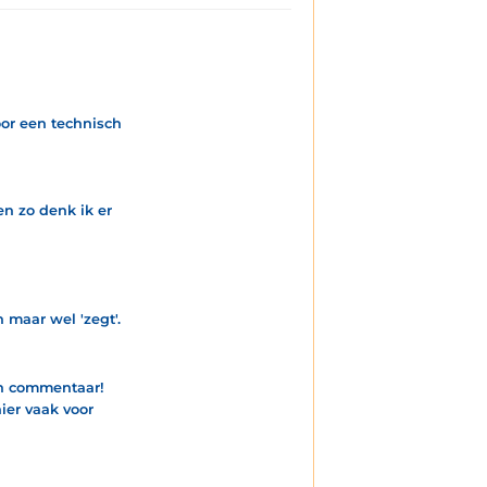
or een technisch
n zo denk ik er
maar wel 'zegt'.
 in commentaar!
ier vaak voor