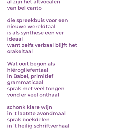
al zijn het altvocalen
van bel canto
die spreekbuis voor een
nieuwe wereldtaal
is als synthese een ver
ideaal
want zelfs verbaal blijft het
orakeltaal
Wat ooit begon als
hiërogliefentaal
in Babel, primitief
grammaticaal
sprak met veel tongen
vond er veel onthaal
schonk klare wijn
in 't laatste avondmaal
sprak boekdelen
in 't heilig schriftverhaal