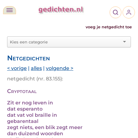
voeg je netgedicht toe
Netgedichten
< vorige
|
alles
|
volgende >
netgedicht (nr. 83.155):
Cryptotaal
Zit er nog leven in
dat esperanto
dat vat vol braille in
gebarentaal
zegt niets, een blik zegt meer
dan duizend woorden