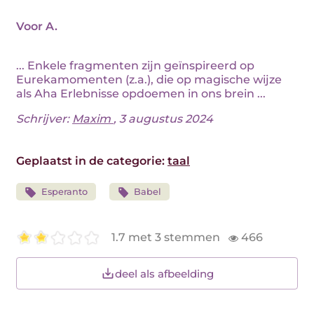
Voor A.
... Enkele fragmenten zijn geïnspireerd op
Eurekamomenten (z.a.), die op magische wijze
als Aha Erlebnisse opdoemen in ons brein ...
Schrijver:
Maxim
, 3 augustus 2024
Geplaatst in de categorie:
taal
Esperanto
Babel
1.7 met 3 stemmen
466
deel als afbeelding