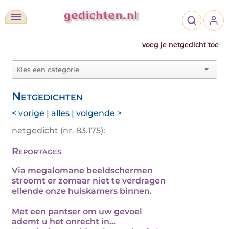
voeg je netgedicht toe
Netgedichten
< vorige
|
alles
|
volgende >
netgedicht (nr. 83.175):
Reportages
Via megalomane beeldschermen
stroomt er zomaar niet te verdragen
ellende onze huiskamers binnen.
Met een pantser om uw gevoel
ademt u het onrecht in...