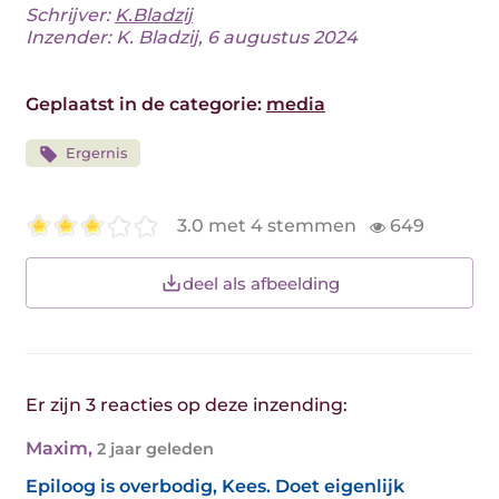
Schrijver:
K.Bladzij
Inzender: K. Bladzij, 6 augustus 2024
Geplaatst in de categorie:
media
Ergernis
3.0 met 4 stemmen
649
deel als afbeelding
Er zijn 3 reacties op deze inzending:
Maxim
,
2 jaar geleden
Epiloog is overbodig, Kees. Doet eigenlijk