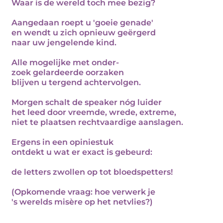
Waar is de wereld toch mee bezig?
Aangedaan roept u 'goeie genade'
en wendt u zich opnieuw geërgerd
naar uw jengelende kind.
Alle mogelijke met onder-
zoek gelardeerde oorzaken
blijven u tergend achtervolgen.
Morgen schalt de speaker nóg luider
het leed door vreemde, wrede, extreme,
niet te plaatsen rechtvaardige aanslagen.
Ergens in een opiniestuk
ontdekt u wat er exact is gebeurd:
de letters zwollen op tot bloedspetters!
(Opkomende vraag: hoe verwerk je
's werelds misère op het netvlies?)