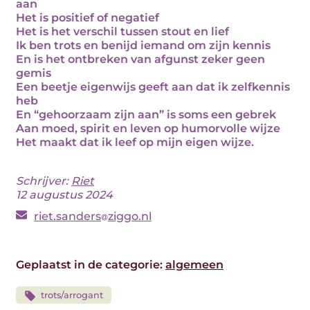
aan
Het is positief of negatief
Het is het verschil tussen stout en lief
Ik ben trots en benijd iemand om zijn kennis
En is het ontbreken van afgunst zeker geen
gemis
Een beetje eigenwijs geeft aan dat ik zelfkennis
heb
En “gehoorzaam zijn aan” is soms een gebrek
Aan moed, spirit en leven op humorvolle wijze
Het maakt dat ik leef op mijn eigen wijze.
Schrijver:
Riet
12 augustus 2024
riet.sanders
ziggo.nl
Geplaatst in de categorie:
algemeen
trots/arrogant