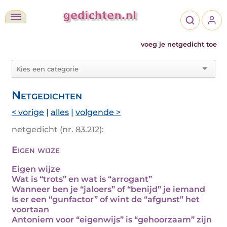
voeg je netgedicht toe
Netgedichten
< vorige
|
alles
|
volgende >
netgedicht (nr. 83.212):
Eigen wijze
Eigen wijze
Wat is “trots” en wat is “arrogant”
Wanneer ben je “jaloers” of “benijd” je iemand
Is er een “gunfactor” of wint de “afgunst” het
voortaan
Antoniem voor “eigenwijs” is “gehoorzaam” zijn