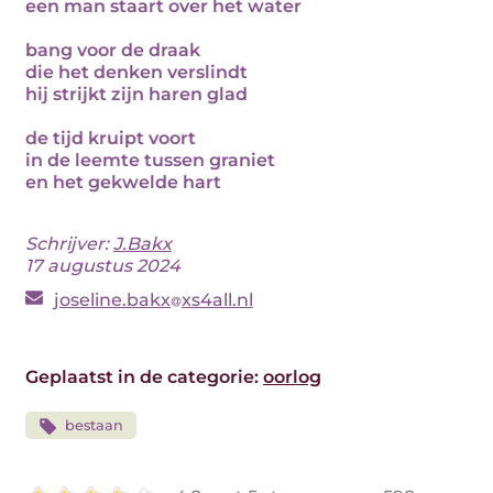
een man staart over het water
bang voor de draak
die het denken verslindt
hij strijkt zijn haren glad
de tijd kruipt voort
in de leemte tussen graniet
en het gekwelde hart
Schrijver:
J.Bakx
17 augustus 2024
joseline.bakx
xs4all.nl
Geplaatst in de categorie:
oorlog
bestaan