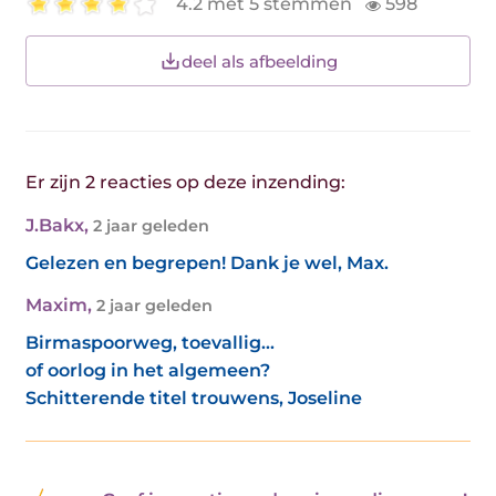
4.2 met 5 stemmen
598
deel als afbeelding
Er zijn 2 reacties op deze inzending:
J.Bakx
,
2 jaar geleden
Gelezen en begrepen! Dank je wel, Max.
Maxim
,
2 jaar geleden
Birmaspoorweg, toevallig...
of oorlog in het algemeen?
Schitterende titel trouwens, Joseline