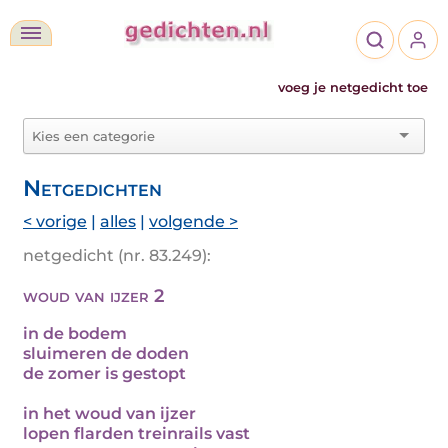
voeg je netgedicht toe
Netgedichten
< vorige
|
alles
|
volgende >
netgedicht (nr. 83.249):
woud van ijzer 2
in de bodem
sluimeren de doden
de zomer is gestopt
in het woud van ijzer
lopen flarden treinrails vast