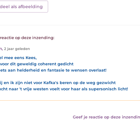
deel als afbeelding
1 reactie op deze inzending:
m
,
2 jaar geleden
l mee eens Kees,
voor dit geweldig coherent gedicht
iets aan helderheid en fantasie te wensen overlaat!
ij en ik zijn niet voor Kafka's beren op de weg gezwicht
cht naar 't vrije westen voelt voor haar als supersonisch licht!
Geef je reactie op deze inzendin