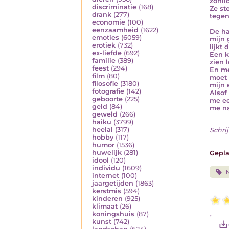
zonlic
discriminatie
(168)
Ze st
drank
(277)
tegen
economie
(100)
eenzaamheid
(1622)
De ha
emoties
(6059)
mijn 
erotiek
(732)
lijkt 
ex-liefde
(692)
Een k
familie
(389)
zien 
feest
(294)
En me
film
(80)
moet 
filosofie
(3180)
mijn 
fotografie
(142)
Alsof
geboorte
(225)
me ee
geld
(84)
me na
geweld
(266)
haiku
(3799)
heelal
(317)
Schrij
hobby
(117)
humor
(1536)
huwelijk
(281)
Gepla
idool
(120)
individu
(1609)
internet
(100)
jaargetijden
(1863)
kerstmis
(594)
kinderen
(925)
klimaat
(26)
koningshuis
(87)
kunst
(742)