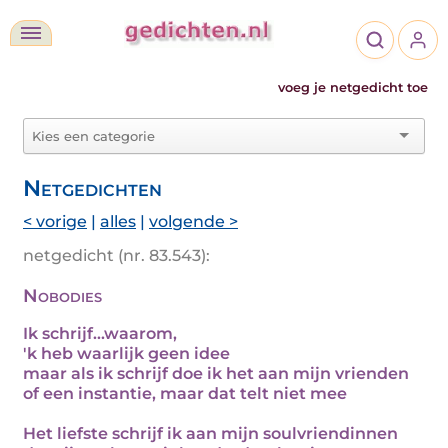
voeg je netgedicht toe
Netgedichten
< vorige
|
alles
|
volgende >
netgedicht (nr. 83.543):
Nobodies
Ik schrijf...waarom,
'k heb waarlijk geen idee
maar als ik schrijf doe ik het aan mijn vrienden
of een instantie, maar dat telt niet mee
Het liefste schrijf ik aan mijn soulvriendinnen