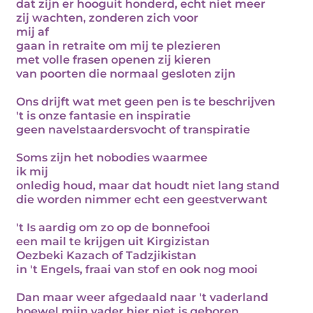
dat zijn er hooguit honderd, echt niet meer
zij wachten, zonderen zich voor
mij af
gaan in retraite om mij te plezieren
met volle frasen openen zij kieren
van poorten die normaal gesloten zijn
Ons drijft wat met geen pen is te beschrijven
't is onze fantasie en inspiratie
geen navelstaardersvocht of transpiratie
Soms zijn het nobodies waarmee
ik mij
onledig houd, maar dat houdt niet lang stand
die worden nimmer echt een geestverwant
't Is aardig om zo op de bonnefooi
een mail te krijgen uit Kirgizistan
Oezbeki Kazach of Tadzjikistan
in 't Engels, fraai van stof en ook nog mooi
Dan maar weer afgedaald naar 't vaderland
hoewel mijn vader hier niet is geboren