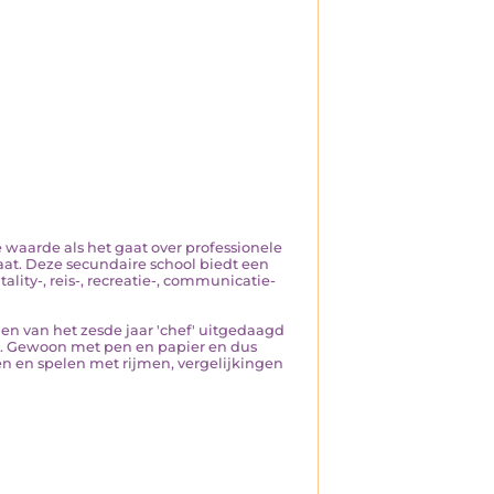
 waarde als het gaat over professionele
taat. Deze secundaire school biedt een
lity-, reis-, recreatie-, communicatie-
en van het zesde jaar 'chef' uitgedaagd
ol. Gewoon met pen en papier en dus
pen en spelen met rijmen, vergelijkingen