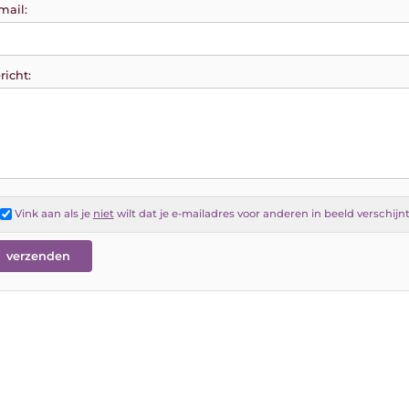
mail:
richt:
Vink aan als je
niet
wilt dat je e-mailadres voor anderen in beeld verschijn