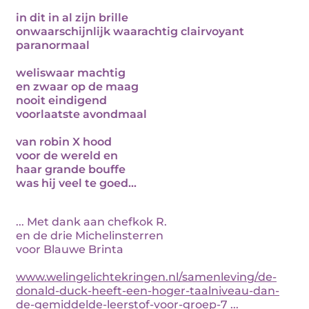
in dit in al zijn brille
onwaarschijnlijk waarachtig clairvoyant
paranormaal
weliswaar machtig
en zwaar op de maag
nooit eindigend
voorlaatste avondmaal
van robin X hood
voor de wereld en
haar grande bouffe
was hij veel te goed...
... Met dank aan chefkok R.
en de drie Michelinsterren
voor Blauwe Brinta
www.welingelichtekringen.nl/samenleving/de-
donald-duck-heeft-een-hoger-taalniveau-dan-
de-gemiddelde-leerstof-voor-groep-7
...