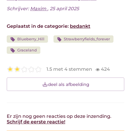
Schrijver:
Maxim
, 25 april 2025
Geplaatst in de categorie:
bedankt
Blueberry_Hill
Strawberryfields_forever
Graceland
1.5 met 4 stemmen
424
deel als afbeelding
Er zijn nog geen reacties op deze inzending.
Schrijf de eerste reactie!