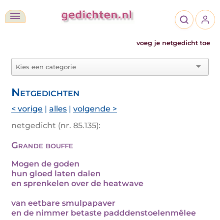
voeg je netgedicht toe
Netgedichten
< vorige
|
alles
|
volgende >
netgedicht (nr. 85.135):
Grande bouffe
Mogen de goden
hun gloed laten dalen
en sprenkelen over de heatwave
van eetbare smulpapaver
en de nimmer betaste padddenstoelenmêlee