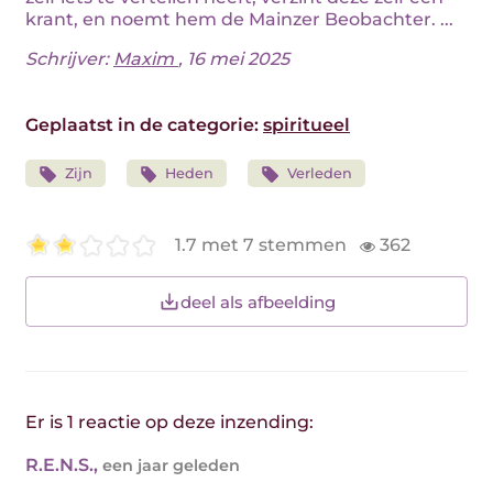
krant, en noemt hem de Mainzer Beobachter. ...
Schrijver:
Maxim
, 16 mei 2025
Geplaatst in de categorie:
spiritueel
Zijn
Heden
Verleden
1.7 met 7 stemmen
362
deel als afbeelding
Er is 1 reactie op deze inzending:
R.E.N.S.
,
een jaar geleden