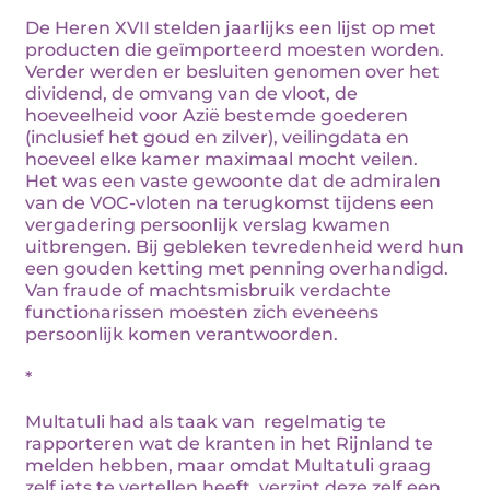
De Heren XVII stelden jaarlijks een lijst op met
producten die geïmporteerd moesten worden.
Verder werden er besluiten genomen over het
dividend, de omvang van de vloot, de
hoeveelheid voor Azië bestemde goederen
(inclusief het goud en zilver), veilingdata en
hoeveel elke kamer maximaal mocht veilen.
Het was een vaste gewoonte dat de admiralen
van de VOC-vloten na terugkomst tijdens een
vergadering persoonlijk verslag kwamen
uitbrengen. Bij gebleken tevredenheid werd hun
een gouden ketting met penning overhandigd.
Van fraude of machtsmisbruik verdachte
functionarissen moesten zich eveneens
persoonlijk komen verantwoorden.
*
Multatuli had als taak van regelmatig te
rapporteren wat de kranten in het Rijnland te
melden hebben, maar omdat Multatuli graag
zelf iets te vertellen heeft, verzint deze zelf een