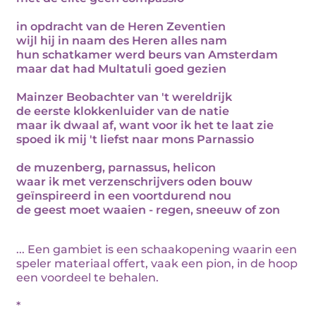
in opdracht van de Heren Zeventien
wijl hij in naam des Heren alles nam
hun schatkamer werd beurs van Amsterdam
maar dat had Multatuli goed gezien
Mainzer Beobachter van 't wereldrijk
de eerste klokkenluider van de natie
maar ik dwaal af, want voor ik het te laat zie
spoed ik mij 't liefst naar mons Parnassio
de muzenberg, parnassus, helicon
waar ik met verzenschrijvers oden bouw
geïnspireerd in een voortdurend nou
de geest moet waaien - regen, sneeuw of zon
... Een gambiet is een schaakopening waarin een
speler materiaal offert, vaak een pion, in de hoop
een voordeel te behalen.
*