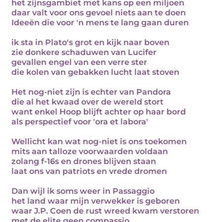
het zijnsgambiet met kans op een miljoen
daar valt voor ons gevoel niets aan te doen
Ideeën die voor 'n mens te lang gaan duren
ik sta in Plato's grot en kijk naar boven
zie donkere schaduwen van Lucifer
gevallen engel van een verre ster
die kolen van gebakken lucht laat stoven
Het nog-niet zijn is echter van Pandora
die al het kwaad over de wereld stort
want enkel Hoop blijft achter op haar bord
als perspectief voor 'ora et labora'
Wellicht kan wat nog-niet is ons toekomen
mits aan talloze voorwaarden voldaan
zolang f-16s en drones blijven staan
laat ons van patriots en vrede dromen
Dan wijl ik soms weer in Passaggio
het land waar mijn verwekker is geboren
waar J.P. Coen de rust wreed kwam verstoren
met de elite geen compassio