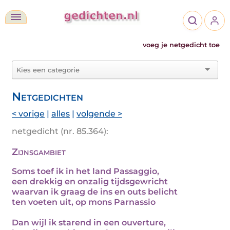
voeg je netgedicht toe
Netgedichten
< vorige
|
alles
|
volgende >
netgedicht (nr. 85.364):
Zijnsgambiet
Soms toef ik in het land Passaggio,
een drekkig en onzalig tijdsgewricht
waarvan ik graag de ins en outs belicht
ten voeten uit, op mons Parnassio
Dan wijl ik starend in een ouverture,