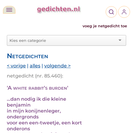
voeg je netgedicht toe
Netgedichten
< vorige
|
alles
|
volgende >
netgedicht (nr. 85.460):
'A white rabbit's burden'
...dan nodig ik die kleine
benjamin
in mijn konijnenleger,
ondergronds
voor een een-tweetje, een kort
onderons