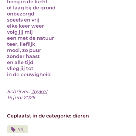
hoog in de lucht
of laag bij de grond
onbezorgd
speels en vrij
elke keer weer
volg jij mij
een met de natuur
teer, lieflijk
mooi, zo puur
zonder haast
en alle tijd
vlieg jij tot
in de eeuwigheid
Schrijver:
Toyke1
15 juni 2025
Geplaatst in de categorie:
dieren
Vrij