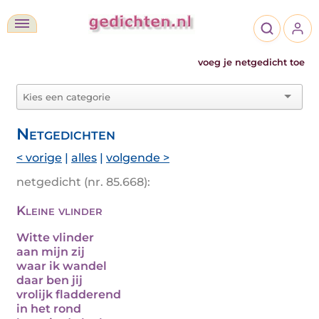
voeg je netgedicht toe
Netgedichten
< vorige
|
alles
|
volgende >
netgedicht (nr. 85.668):
Kleine vlinder
Witte vlinder
aan mijn zij
waar ik wandel
daar ben jij
vrolijk fladderend
in het rond