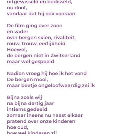
uitgewisseld en bedisseld,
nu doof,
vandaar dat hij ook vooraan
De film ging over zoon
en vader
over bergen skiën, rivaliteit,
rouw, trouw, eerlijkheid
Hoewel,
de bergen niet in Zwitserland
maar wel gespeeld
Nadien vroeg hij hoe ik het vond
De bergen mooi,
maar beetje ongeloofwaardig zei ik
Bijna zoals wij
na bijna dertig jaar
intiems gedeeld
zomaar ineens nu naast elkaar
pratend over onze kinderen
hoe oud,
hoeveel kinderen zij