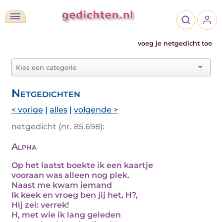
voeg je netgedicht toe
Netgedichten
< vorige
|
alles
|
volgende >
netgedicht (nr. 85.698):
Alpha
Op het laatst boekte ik een kaartje
vooraan was alleen nog plek.
Naast me kwam iemand
Ik keek en vroeg ben jij het, H?,
Hij zei: verrek!
H, met wie ik lang geleden