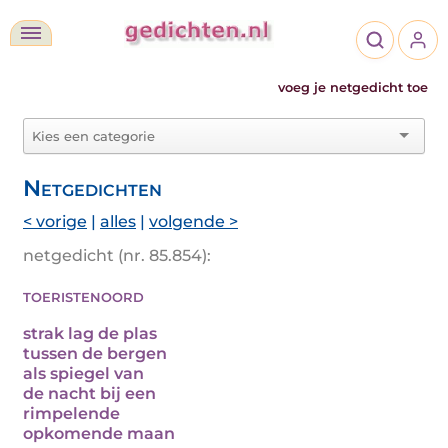
voeg je netgedicht toe
Netgedichten
< vorige
|
alles
|
volgende >
netgedicht (nr. 85.854):
toeristenoord
strak lag de plas
tussen de bergen
als spiegel van
de nacht bij een
rimpelende
opkomende maan