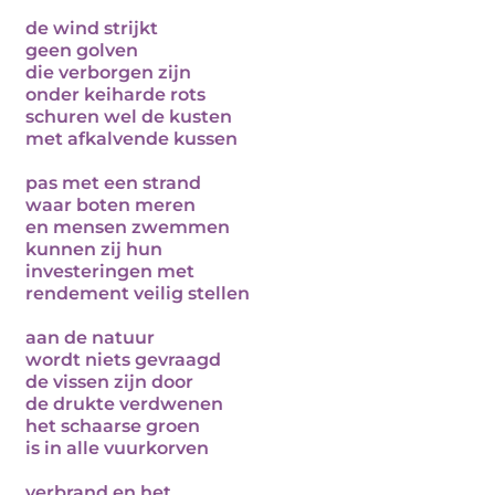
de wind strijkt
geen golven
die verborgen zijn
onder keiharde rots
schuren wel de kusten
met afkalvende kussen
pas met een strand
waar boten meren
en mensen zwemmen
kunnen zij hun
investeringen met
rendement veilig stellen
aan de natuur
wordt niets gevraagd
de vissen zijn door
de drukte verdwenen
het schaarse groen
is in alle vuurkorven
verbrand en het