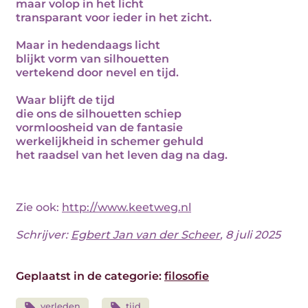
maar volop in het licht
transparant voor ieder in het zicht.
Maar in hedendaags licht
blijkt vorm van silhouetten
vertekend door nevel en tijd.
Waar blijft de tijd
die ons de silhouetten schiep
vormloosheid van de fantasie
werkelijkheid in schemer gehuld
het raadsel van het leven dag na dag.
Zie ook:
http://www.keetweg.nl
Schrijver:
Egbert Jan van der Scheer
, 8 juli 2025
Geplaatst in de categorie:
filosofie
verleden
tijd