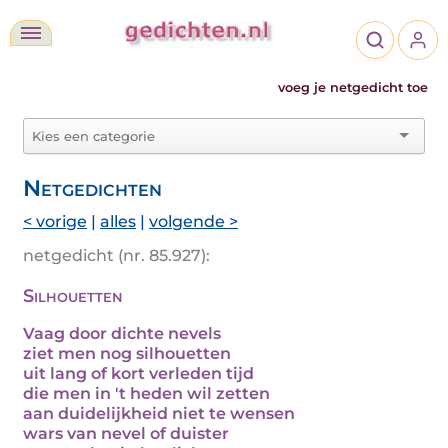
voeg je netgedicht toe
Netgedichten
< vorige
|
alles
|
volgende >
netgedicht (nr. 85.927):
Silhouetten
Vaag door dichte nevels
ziet men nog silhouetten
uit lang of kort verleden tijd
die men in 't heden wil zetten
aan duidelijkheid niet te wensen
wars van nevel of duister