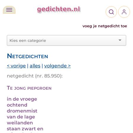
voeg je netgedicht toe
Netgedichten
< vorige
|
alles
|
volgende >
netgedicht (nr. 85.950):
Te jong piepgroen
in de vroege
ochtend
dromenmist
van de lage
weilanden
staan zwart en