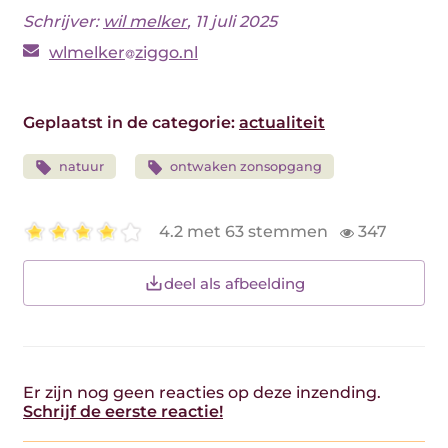
Schrijver:
wil melker
, 11 juli 2025
wlmelker
ziggo.nl
Geplaatst in de categorie:
actualiteit
natuur
ontwaken zonsopgang
4.2 met 63 stemmen
347
deel als afbeelding
Er zijn nog geen reacties op deze inzending.
Schrijf de eerste reactie!