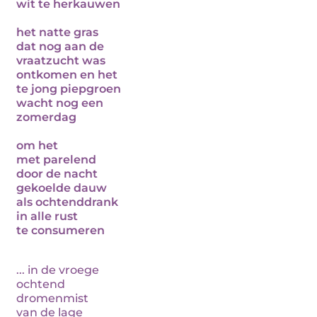
wit te herkauwen
het natte gras
dat nog aan de
vraatzucht was
ontkomen en het
te jong piepgroen
wacht nog een
zomerdag
om het
met parelend
door de nacht
gekoelde dauw
als ochtenddrank
in alle rust
te consumeren
... in de vroege
ochtend
dromenmist
van de lage