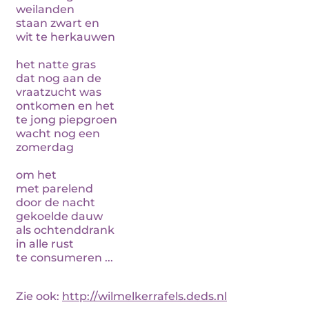
weilanden
staan zwart en
wit te herkauwen
het natte gras
dat nog aan de
vraatzucht was
ontkomen en het
te jong piepgroen
wacht nog een
zomerdag
om het
met parelend
door de nacht
gekoelde dauw
als ochtenddrank
in alle rust
te consumeren ...
Zie ook:
http://wilmelkerrafels.deds.nl