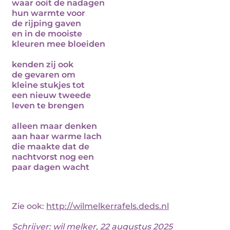
waar ooit de nadagen
hun warmte voor
de rijping gaven
en in de mooiste
kleuren mee bloeiden
kenden zij ook
de gevaren om
kleine stukjes tot
een nieuw tweede
leven te brengen
alleen maar denken
aan haar warme lach
die maakte dat de
nachtvorst nog een
paar dagen wacht
Zie ook:
http://wilmelkerrafels.deds.nl
Schrijver:
wil melker
, 22 augustus 2025