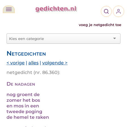
voeg je netgedicht toe
Netgedichten
< vorige
|
alles
|
volgende >
netgedicht (nr. 86.360):
De nadagen
nog groent de
zomer het bos
en mos in een
tweede poging
de hemel te raken