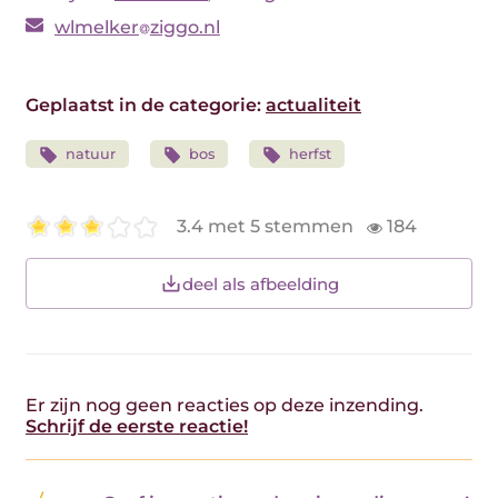
wlmelker
ziggo.nl
Geplaatst in de categorie:
actualiteit
natuur
bos
herfst
3.4 met 5 stemmen
184
deel als afbeelding
Er zijn nog geen reacties op deze inzending.
Schrijf de eerste reactie!