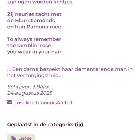
zijn ogen worden lichtjes.
Zij neuriet zacht met
de Blue Diamonds
en hun Ramona mee.
To always remember
the ramblin’ rose
you wear in your hair.
... Een dame bezoekt haar dementerende man in
het verzorgingshuis ...
Schrijver:
J.Bakx
24 augustus 2025
joseline.bakx
xs4all.nl
Geplaatst in de categorie:
tijd
Liefde