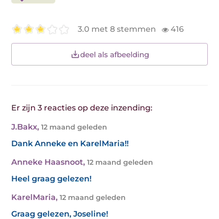
3.0 met 8 stemmen
416
deel als afbeelding
Er zijn 3 reacties op deze inzending:
J.Bakx
,
12 maand geleden
Dank Anneke en KarelMaria!!
Anneke Haasnoot
,
12 maand geleden
Heel graag gelezen!
KarelMaria
,
12 maand geleden
Graag gelezen, Joseline!