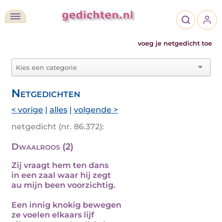
voeg je netgedicht toe
Netgedichten
< vorige
|
alles
|
volgende >
netgedicht (nr. 86.372):
Dwaalroos (2)
Zij vraagt hem ten dans
in een zaal waar hij zegt
au mijn been voorzichtig.
Een innig knokig bewegen
ze voelen elkaars lijf