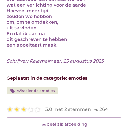
wat een verlichting voor de aarde
Hoeveel meer tijd
zouden we hebben
om, om te ontdekken,
uit te vinden.
En dat ik dan na
dit geschreven te hebben
een appeltaart maak.
Schrijver:
Ralameimaar
, 25 augustus 2025
Geplaatst in de categorie:
emoties
Wisselende emoties
3.0 met 2 stemmen
264
deel als afbeelding