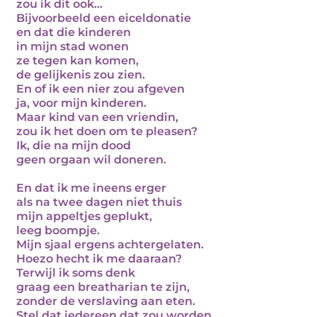
zou ik dit ook…
Bijvoorbeeld een eiceldonatie
en dat die kinderen
in mijn stad wonen
ze tegen kan komen,
de gelijkenis zou zien.
En of ik een nier zou afgeven
ja, voor mijn kinderen.
Maar kind van een vriendin,
zou ik het doen om te pleasen?
Ik, die na mijn dood
geen orgaan wil doneren.
En dat ik me ineens erger
als na twee dagen niet thuis
mijn appeltjes geplukt,
leeg boompje.
Mijn sjaal ergens achtergelaten.
Hoezo hecht ik me daaraan?
Terwijl ik soms denk
graag een breatharian te zijn,
zonder de verslaving aan eten.
Stel dat iedereen dat zou worden