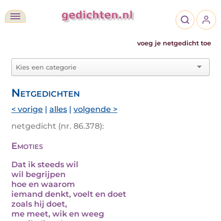
voeg je netgedicht toe
Netgedichten
< vorige
|
alles
|
volgende >
netgedicht (nr. 86.378):
Emoties
Dat ik steeds wil
wil begrijpen
hoe en waarom
iemand denkt, voelt en doet
zoals hij doet,
me meet, wik en weeg