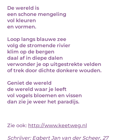
De wereld is
een schone mengeling
vol kleuren
en vormen.
Loop langs blauwe zee
volg de stromende rivier
klim op de bergen
daal af in diepe dalen
verwonder je op uitgestrekte velden
of trek door dichte donkere wouden.
Geniet de wereld
de wereld waar je leeft
vol vogels bloemen en vissen
dan zie je weer het paradijs.
Zie ook:
http://www.keetweg.nl
Schrijver:
Egbert Jan van der Scheer
, 27