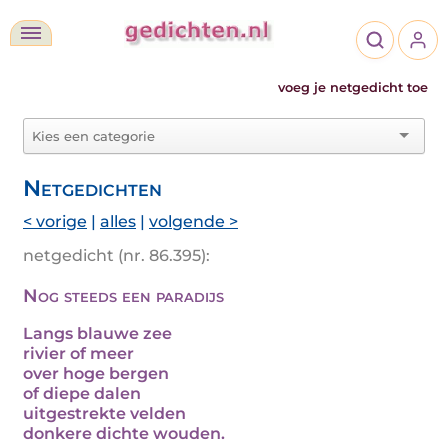
voeg je netgedicht toe
Netgedichten
< vorige
|
alles
|
volgende >
netgedicht (nr. 86.395):
Nog steeds een paradijs
Langs blauwe zee
rivier of meer
over hoge bergen
of diepe dalen
uitgestrekte velden
donkere dichte wouden.