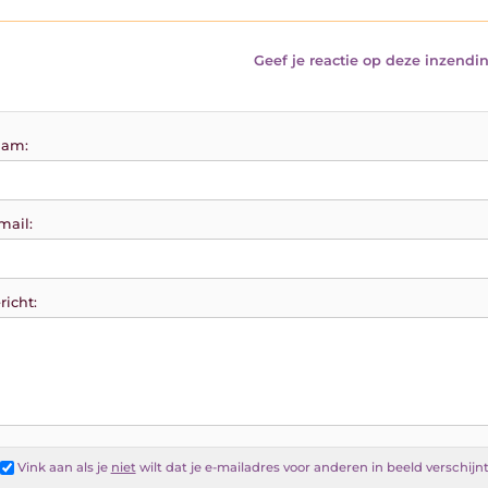
Geef je reactie op deze inzendin
am:
mail:
richt:
Vink aan als je
niet
wilt dat je e-mailadres voor anderen in beeld verschijn