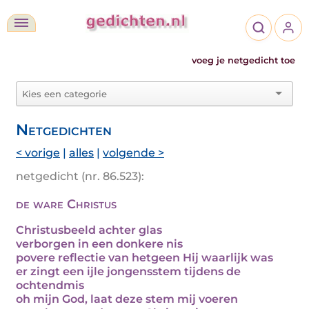
voeg je netgedicht toe
Netgedichten
< vorige
|
alles
|
volgende >
netgedicht (nr. 86.523):
de ware Christus
Christusbeeld achter glas
verborgen in een donkere nis
povere reflectie van hetgeen Hij waarlijk was
er zingt een ijle jongensstem tijdens de
ochtendmis
oh mijn God, laat deze stem mij voeren