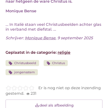
naar hetgeen de ware Christus is.
Monique Bense
... In Italië staan veel Christusbeelden achter glas
in verband met diefstal. ...
Schrijver:
Monique Bense
, 9 september 2025
Geplaatst in de categorie:
religie
Christusbeeld
Christus
jongensstem
Er is nog niet op deze inzending
gestemd.
231
deel als afbeelding