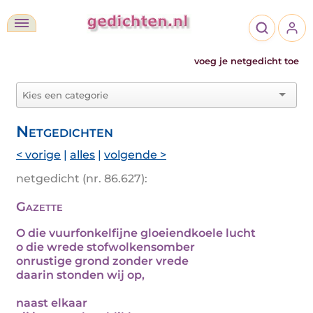
voeg je netgedicht toe
Netgedichten
< vorige
|
alles
|
volgende >
netgedicht (nr. 86.627):
Gazette
O die vuurfonkelfijne gloeiendkoele lucht
o die wrede stofwolkensomber
onrustige grond zonder vrede
daarin stonden wij op,
naast elkaar