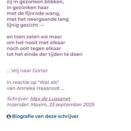
zij in gezonken blikken,
in gezonken haar
met de fijnrode wang,
met het neergaande lang
lijnig gezicht —
en toen zeien we maar
om het nooit met elkaar
noch ooit tegen elkaar
tot het einde der tijden te doen
... Vrij naar Gorter
In reactie op "Wat als"
van Anneke Haasnoot ...
Schrijver:
Max de Lussanet
Inzender: Maxim, 23 september 2025
Biografie van deze schrijver