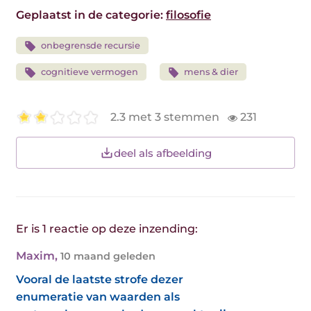
Geplaatst in de categorie:
filosofie
onbegrensde recursie
cognitieve vermogen
mens & dier
2.3 met 3 stemmen
231
deel als afbeelding
Er is 1 reactie op deze inzending:
Maxim
,
10 maand geleden
Vooral de laatste strofe dezer
enumeratie van waarden als