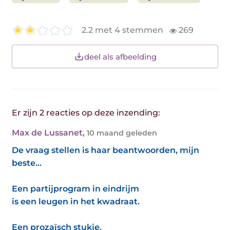
2.2 met 4 stemmen
269
deel als afbeelding
Er zijn 2 reacties op deze inzending:
Max de Lussanet
,
10 maand geleden
De vraag stellen is haar beantwoorden, mijn
beste...
Een partijprogram in eindrijm
is een leugen in het kwadraat.
Een prozaïsch stukje,