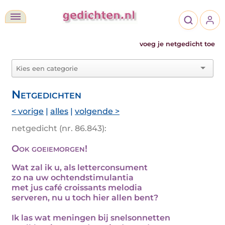
voeg je netgedicht toe
Netgedichten
< vorige
|
alles
|
volgende >
netgedicht (nr. 86.843):
Ook goeiemorgen!
Wat zal ik u, als letterconsument
zo na uw ochtendstimulantia
met jus café croissants melodia
serveren, nu u toch hier allen bent?
Ik las wat meningen bij snelsonnetten