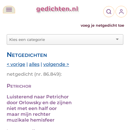
voeg je netgedicht toe
Netgedichten
< vorige
|
alles
|
volgende >
netgedicht (nr. 86.849):
Petrichor
Luisterend naar Petrichor
door Orlowsky en de zijnen
niet met een half oor
maar mijn rechter
muzikale hemisfeer