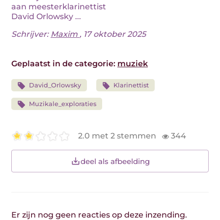
aan meesterklarinettist
David Orlowsky ...
Schrijver:
Maxim
, 17 oktober 2025
Geplaatst in de categorie:
muziek
David_Orlowsky
Klarinettist
Muzikale_exploraties
2.0 met 2 stemmen
344
deel als afbeelding
Er zijn nog geen reacties op deze inzending.