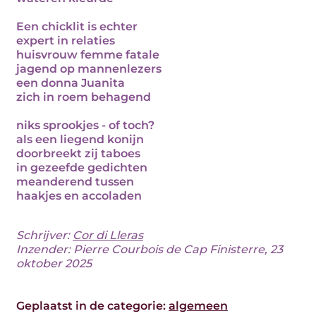
Een chicklit is echter
expert in relaties
huisvrouw femme fatale
jagend op mannenlezers
een donna Juanita
zich in roem behagend
niks sprookjes - of toch?
als een liegend konijn
doorbreekt zij taboes
in gezeefde gedichten
meanderend tussen
haakjes en accoladen
Schrijver:
Cor di Lleras
Inzender: Pierre Courbois de Cap Finisterre, 23
oktober 2025
Geplaatst in de categorie:
algemeen