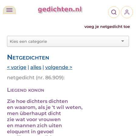
voeg je netgedicht toe
Netgedichten
< vorige
|
alles
|
volgende >
netgedicht (nr. 86.909):
Liegend konijn
Zie hoe dichters dichten
en waarom, als je 't wil weten,
men überhaupt dicht
zie wat voor vrouwen
en mannen zich uiten
eloquent in gevoel