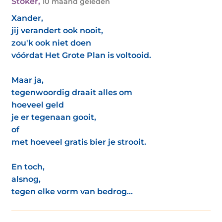
Stoker
,
10 maand geleden
Xander,
jij verandert ook nooit,
zou'k ook niet doen
vóórdat Het Grote Plan is voltooid.
Maar ja,
tegenwoordig draait alles om
hoeveel geld
je er tegenaan gooit,
of
met hoeveel gratis bier je strooit.
En toch,
alsnog,
tegen elke vorm van bedrog...