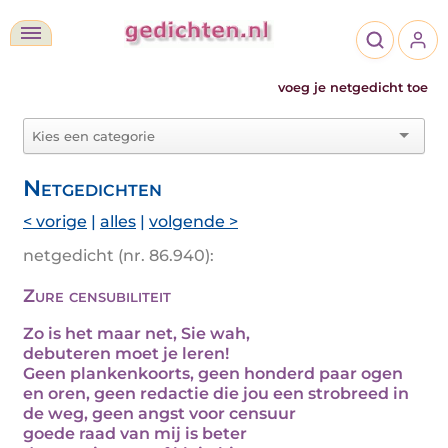
voeg je netgedicht toe
Netgedichten
< vorige
|
alles
|
volgende >
netgedicht (nr. 86.940):
Zure censubiliteit
Zo is het maar net, Sie wah,
debuteren moet je leren!
Geen plankenkoorts, geen honderd paar ogen
en oren, geen redactie die jou een strobreed in
de weg, geen angst voor censuur
goede raad van mij is beter