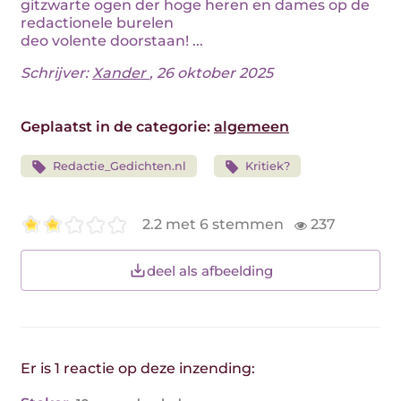
gitzwarte ogen der hoge heren en dames op de
redactionele burelen
deo volente doorstaan! ...
Schrijver:
Xander
, 26 oktober 2025
Geplaatst in de categorie:
algemeen
Redactie_Gedichten.nl
Kritiek?
2.2 met 6 stemmen
237
deel als afbeelding
Er is 1 reactie op deze inzending: