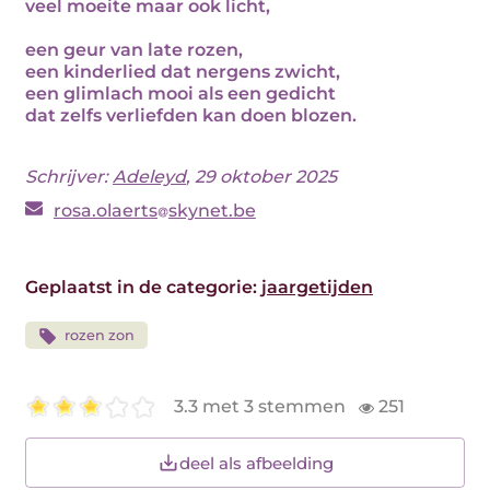
veel moeite maar ook licht,
een geur van late rozen,
een kinderlied dat nergens zwicht,
een glimlach mooi als een gedicht
dat zelfs verliefden kan doen blozen.
Schrijver:
Adeleyd
, 29 oktober 2025
rosa.olaerts
skynet.be
Geplaatst in de categorie:
jaargetijden
rozen zon
3.3 met 3 stemmen
251
deel als afbeelding