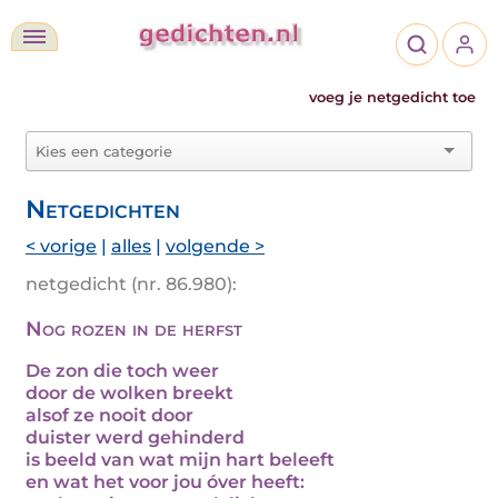
voeg je netgedicht toe
Netgedichten
< vorige
|
alles
|
volgende >
netgedicht (nr. 86.980):
Nog rozen in de herfst
De zon die toch weer
door de wolken breekt
alsof ze nooit door
duister werd gehinderd
is beeld van wat mijn hart beleeft
en wat het voor jou óver heeft: