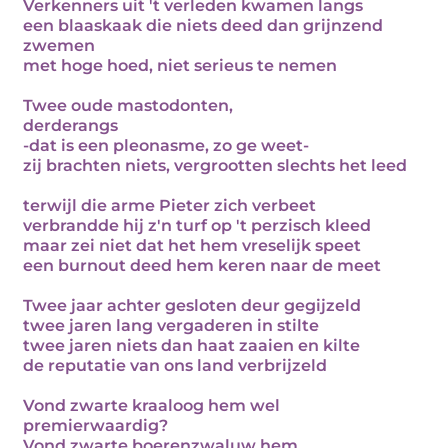
Verkenners uit 't verleden kwamen langs
een blaaskaak die niets deed dan grijnzend
zwemen
met hoge hoed, niet serieus te nemen
Twee oude mastodonten,
derderangs
-dat is een pleonasme, zo ge weet-
zij brachten niets, vergrootten slechts het leed
terwijl die arme Pieter zich verbeet
verbrandde hij z'n turf op 't perzisch kleed
maar zei niet dat het hem vreselijk speet
een burnout deed hem keren naar de meet
Twee jaar achter gesloten deur gegijzeld
twee jaren lang vergaderen in stilte
twee jaren niets dan haat zaaien en kilte
de reputatie van ons land verbrijzeld
Vond zwarte kraaloog hem wel
premierwaardig?
Vond zwarte boerenzwaluw hem