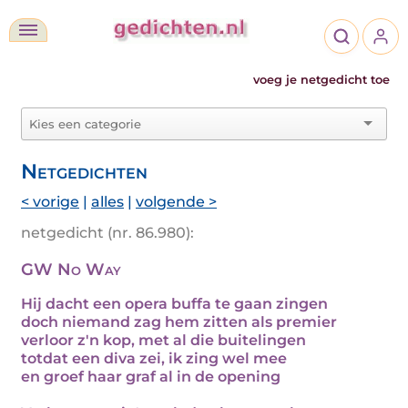
voeg je netgedicht toe
Netgedichten
< vorige
|
alles
|
volgende >
netgedicht (nr. 86.980):
GW No Way
Hij dacht een opera buffa te gaan zingen
doch niemand zag hem zitten als premier
verloor z'n kop, met al die buitelingen
totdat een diva zei, ik zing wel mee
en groef haar graf al in de opening