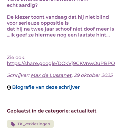
echt aardig?
De kiezer toont vandaag dat hij niet blind
voor serieuze oppositie is
dat hij na twee jaar schoof niet doof meer is
...ik geef ze hiermee nog een laatste hint...
Zie ook:
https://share.google/DOkVj9GKVnwOuPBPO
Schrijver:
Max de Lussanet
, 29 oktober 2025
Biografie van deze schrijver
Geplaatst in de categorie:
actualiteit
TK_verkiezingen