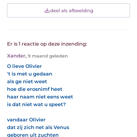
deel als afbeelding
Er is 1 reactie op deze inzending:
Xander
,
9 maand geleden
O lieve Olivier
't is met u gedaan
als ge niet weet
hoe die erosnimf heet
haar naam niet eens weet
is dat niet wat u speet?
vandaar Olivier
dat zij zich net als Venus
geboren uit zuchten