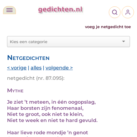
voeg je netgedicht toe
Netgedichten
< vorige
|
alles
|
volgende >
netgedicht (nr. 87.095):
Mythe
Je ziet ’t meteen, in één oogopslag,
Haar borsten zijn fenomenaal,
Niet te groot, ook niet te klein,
Niet te week en niet te hard gevuld.
Haar lieve rode mondje ’n genot