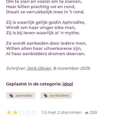
Om te zien en vooral om te zoenen,
Haar billen prachtig vol en rond,
Draait ze verrukkelijk mee in ’t rond.
Zij is waarlijk gelijk godin Aphrodite,
Windt om haar vinger elke man,
Zij is bij leven waarlijk al 'n mythe.
Ze wordt aanbeden door iedere man,
Willen allen haar uitverkorene zijn,
Al haar aanbidders dromen daarvan.
Schrijver:
Joris Olivier
, 8 november 2025
Geplaatst in de categorie:
idool
aphrodite
aanbidders
1.5 met 2 stemmen
259