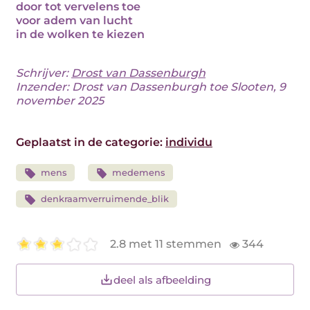
door tot vervelens toe
voor adem van lucht
in de wolken te kiezen
Schrijver:
Drost van Dassenburgh
Inzender: Drost van Dassenburgh toe Slooten, 9
november 2025
Geplaatst in de categorie:
individu
mens
medemens
denkraamverruimende_blik
2.8 met 11 stemmen
344
deel als afbeelding