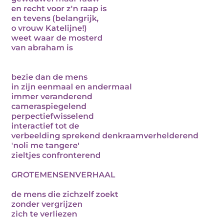
en recht voor z'n raap is
en tevens (belangrijk,
o vrouw Katelijne!)
weet waar de mosterd
van abraham is
bezie dan de mens
in zijn eenmaal en andermaal
immer veranderend
cameraspiegelend
perpectiefwisselend
interactief tot de
verbeelding sprekend denkraamverhelderend
'noli me tangere'
zieltjes confronterend
GROTEMENSENVERHAAL
de mens die zichzelf zoekt
zonder vergrijzen
zich te verliezen