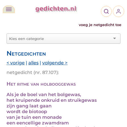
voeg je netgedicht toe
Netgedichten
< vorige
|
alles
|
volgende >
netgedicht (nr. 87.107):
Het ritme van holbooggewas
Als je de boel van het bolgewas,
het kruipende onkruid en struikgewas
zijn gang laat gaan
wordt de biotoop
van je tuin een monade
een eencellige zwamdram