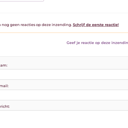
jn nog geen reacties op deze inzending.
Schrijf de eerste reactie!
Geef je reactie op deze inzendin
am:
mail:
richt: