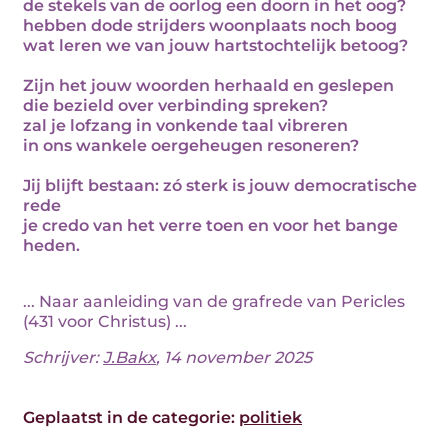
de stekels van de oorlog een doorn in het oog?
hebben dode strijders woonplaats noch boog
wat leren we van jouw hartstochtelijk betoog?
Zijn het jouw woorden herhaald en geslepen
die bezield over verbinding spreken?
zal je lofzang in vonkende taal vibreren
in ons wankele oergeheugen resoneren?
Jij blijft bestaan: zó sterk is jouw democratische
rede
je credo van het verre toen en voor het bange
heden.
... Naar aanleiding van de grafrede van Pericles
(431 voor Christus) ...
Schrijver:
J.Bakx
, 14 november 2025
Geplaatst in de categorie:
politiek