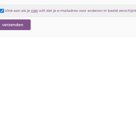
Vink aan als je
niet
wilt dat je e-mailadres voor anderen in beeld verschijn