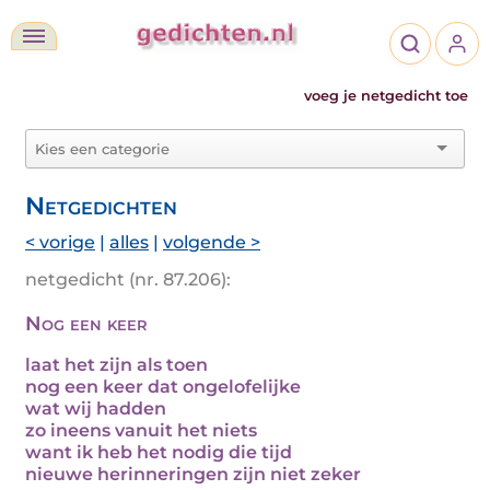
voeg je netgedicht toe
Netgedichten
< vorige
|
alles
|
volgende >
netgedicht (nr. 87.206):
Nog een keer
laat het zijn als toen
nog een keer dat ongelofelijke
wat wij hadden
zo ineens vanuit het niets
want ik heb het nodig die tijd
nieuwe herinneringen zijn niet zeker