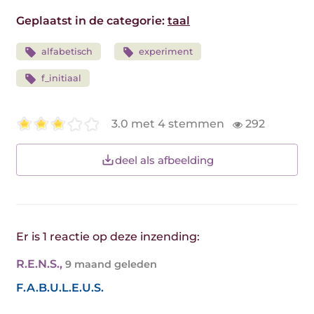
Geplaatst in de categorie:
taal
alfabetisch
experiment
f_initiaal
3.0 met 4 stemmen
292
deel als afbeelding
Er is 1 reactie op deze inzending:
R.E.N.S.
,
9 maand geleden
F.A.B.U.L.E.U.S.