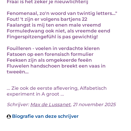
Fraai is het zeker je nieuwlichterij
Fenomenaal, zo'n woord van twintig letters..."
Fout! 't zijn er volgens bartjens 22
Faalangst is mij ten enen male vreemd
Formuledwang ook niet, als vreemde eend
Fingerspitzengefühl is pas gewichtig!
Fouilleren - voelen in verdachte kleren
Fatsoen op een forensisch formulier
Feeksen zijn als omgekeerde feeën
Fluwelen handschoen breekt een vaas in
tweeën...
... Zie ook de eerste aflevering, Alfabetisch
experiment in A groot ...
Schrijver:
Max de Lussanet
, 21 november 2025
Biografie van deze schrijver