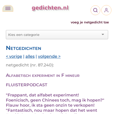
voeg je netgedicht toe
Netgedichten
< vorige
|
alles
|
volgende >
netgedicht (nr. 87.240):
Alfabetisch experiment in F mineur
FLUISTERPODCAST
"Frappant, dat alfabet experiment!
Foenicisch, geen Chinees toch, mag ik hopen?"
Flauw hoor, ik sta geen onzin te verkopen!
"Fantastisch, nou maar hopen dat het went