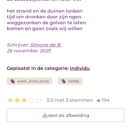
het strand en de duinen lonken
tijd om dronken door zijn ogen
weggezonken de golven te laten
komen en gaan zoals wij willen
Schrijver:
Simone de B.
26 november 2025
Geplaatst in de categorie:
individu
werk_kind_enzo
liefde
3.0 met 2 stemmen
194
deel als afbeelding