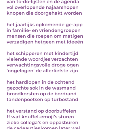
van to-do-lijsten en de agenda
vol overlopende najaarshopen
knopen die doorgehakt worden
het jaarlijks opkomende ge-app
in familie- en vriendengroepen
mensen die roepen om matigen
verzadigen hetgeen met ideeën
het schipperen met kindertijd
vleiende woordjes verzachten
verwachtingsvolle droge ogen
‘ongelogen’ de allerliefste zijn
het hardlopen in de ochtend
gezochte sok in de wasmand
broodkorsten op de bordrand
tandenpoetsen op turbostand
het verstand op doorbuffelen
ff wat knuffel-emoji’s sturen
zieke collega’s en oppasburen
de cadeautjes komen later wel