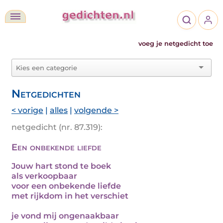
voeg je netgedicht toe
Netgedichten
< vorige
|
alles
|
volgende >
netgedicht (nr. 87.319):
Een onbekende liefde
Jouw hart stond te boek
als verkoopbaar
voor een onbekende liefde
met rijkdom in het verschiet
je vond mij ongenaakbaar