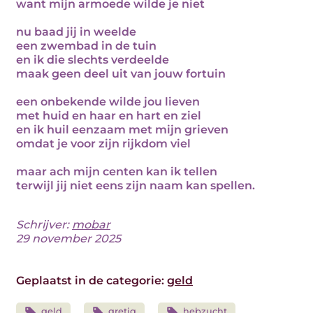
want mijn armoede wilde je niet
nu baad jij in weelde
een zwembad in de tuin
en ik die slechts verdeelde
maak geen deel uit van jouw fortuin
een onbekende wilde jou lieven
met huid en haar en hart en ziel
en ik huil eenzaam met mijn grieven
omdat je voor zijn rijkdom viel
maar ach mijn centen kan ik tellen
terwijl jij niet eens zijn naam kan spellen.
Schrijver:
mobar
29 november 2025
Geplaatst in de categorie:
geld
geld
gretig
hebzucht