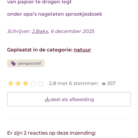
van papier te drogen legt
onder opa’s nagelaten sprookjesboek
Schrijver:
J.Bakx
, 6 december 2025
Geplaatst in de categorie:
natuur
perspectief
2.8 met 6 stemmen
357
deel als afbeelding
Er zijn 2 reacties op deze inzending: