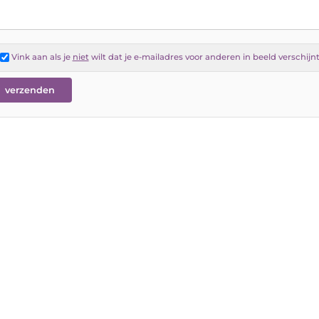
Vink aan als je
niet
wilt dat je e-mailadres voor anderen in beeld verschijn