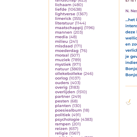
landschap
(623)
Er is 
lichaam
(480)
liefde
(10638)
N. Ne
lightverse
(1367)
limerick
(355)
...het
literatuur
(1144)
inten
maatschappij
(1196)
deze 
mannen
(203)
media
(48)
welli
milieu
(241)
en zo
misdaad
(171)
verli
moederdag
(76)
moraal
(507)
je ge
muziek
(789)
indien
mystiek
(971)
Bonjo
natuur
(3869)
ollekebolleke
(246)
Bonjou
oorlog
(1037)
ouders
(403)
overig
(3183)
overlijden
(1510)
partner
(249)
pesten
(68)
planten
(130)
poesiealbum
(18)
politiek
(491)
psychologie
(4383)
rampen
(201)
reizen
(657)
religie
(1567)