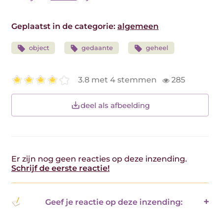
Geplaatst in de categorie:
algemeen
object
gedaante
geheel
3.8 met 4 stemmen
285
deel als afbeelding
Er zijn nog geen reacties op deze inzending.
Schrijf de eerste reactie!
Geef je reactie op deze inzending: