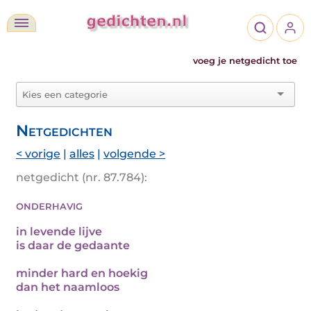
voeg je netgedicht toe
Netgedichten
< vorige
|
alles
|
volgende >
netgedicht (nr. 87.784):
onderhavig
in levende lijve
is daar de gedaante
minder hard en hoekig
dan het naamloos