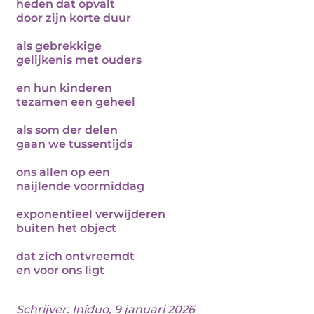
heden dat opvalt
door zijn korte duur
als gebrekkige
gelijkenis met ouders
en hun kinderen
tezamen een geheel
als som der delen
gaan we tussentijds
ons allen op een
naijlende voormiddag
exponentieel verwijderen
buiten het object
dat zich ontvreemdt
en voor ons ligt
Schrijver:
Iniduo
, 9 januari 2026