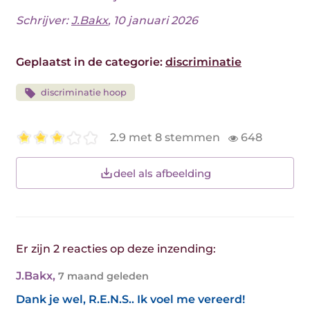
Schrijver:
J.Bakx
, 10 januari 2026
Geplaatst in de categorie:
discriminatie
discriminatie hoop
2.9 met 8 stemmen
648
deel als afbeelding
Er zijn 2 reacties op deze inzending:
J.Bakx
,
7 maand geleden
Dank je wel, R.E.N.S.. Ik voel me vereerd!