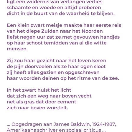
ligt een wildernis van verlangen verlies
schaamte en woede en altijd proberen
dicht in de buurt van de waarheid te blijven.
Een klein zwart meisje maakte haar eerste reis
van het diepe Zuiden naar het Noorden
liefst negen uur zat ze met gevouwen handjes
op haar schoot temidden van al die witte
mensen.
Zij zou haar gezicht naar het leven keren
de pijn doorvoelen als ze haar ogen sloot
zij heeft alles gezien en opgeschreven
haar woorden deinen op het ritme van de zee.
In het zwart huist het licht
dat zich een weg naar boven vecht
net als gras dat door cement
zich naar boven worstelt.
... Opgedragen aan James Baldwin, 1924-1987,
Amerikaans schrijver en sociaal criticus ...