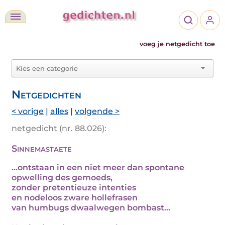
voeg je netgedicht toe
Netgedichten
< vorige
|
alles
|
volgende >
netgedicht (nr. 88.026):
Sinnemastaete
...ontstaan in een niet meer dan spontane
opwelling des gemoeds,
zonder pretentieuze intenties
en nodeloos zware hollefrasen
van humbugs dwaalwegen bombast...