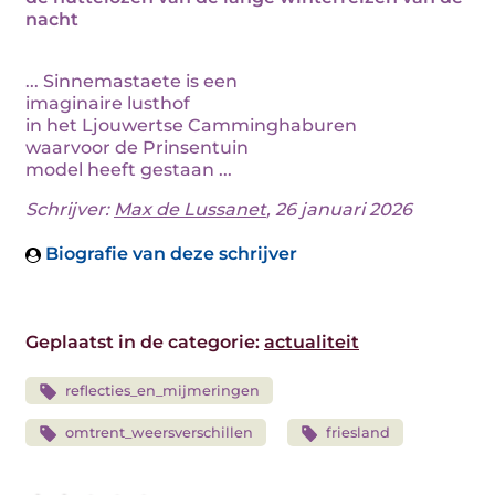
nacht
... Sinnemastaete is een
imaginaire lusthof
in het Ljouwertse Camminghaburen
waarvoor de Prinsentuin
model heeft gestaan ...
Schrijver:
Max de Lussanet
, 26 januari 2026
Biografie van deze schrijver
Geplaatst in de categorie:
actualiteit
reflecties_en_mijmeringen
omtrent_weersverschillen
friesland