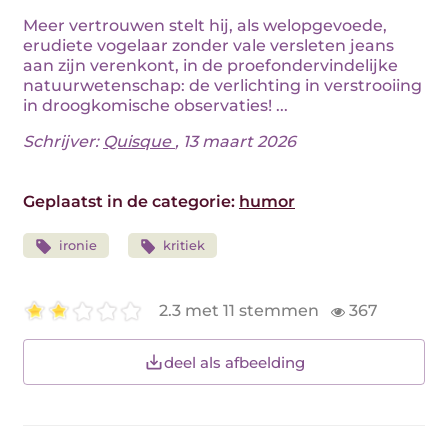
Meer vertrouwen stelt hij, als welopgevoede,
erudiete vogelaar zonder vale versleten jeans
aan zijn verenkont, in de proefondervindelijke
natuurwetenschap: de verlichting in verstrooiing
in droogkomische observaties! ...
Schrijver:
Quisque
, 13 maart 2026
Geplaatst in de categorie:
humor
ironie
kritiek
2.3 met 11 stemmen
367
deel als afbeelding