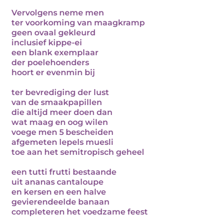
Vervolgens neme men
ter voorkoming van maagkramp
geen ovaal gekleurd
inclusief kippe-ei
een blank exemplaar
der poelehoenders
hoort er evenmin bij
ter bevrediging der lust
van de smaakpapillen
die altijd meer doen dan
wat maag en oog wilen
voege men 5 bescheiden
afgemeten lepels muesli
toe aan het semitropisch geheel
een tutti frutti bestaande
uit ananas cantaloupe
en kersen en een halve
gevierendeelde banaan
completeren het voedzame feest