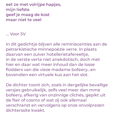
eet ze met volrijpe hapjes,
mijn liefste
geef je maag de kost
maar niet te veel
... Voor SV
In dit gedichtje blijven alle reminiscenties aan de
petrarkistische minnepoëzie verre. In plaats
daarvan een zuiver hotellerietafereeltje,
in de verste verte niet anekdotisch, doch met
hier en daar wat meer inhoud dan de losse
flodders van die vieze madame bofeery...en
bovendien een virtuele kus aan het slot.
De dichter toont zich, zoals in dergelijke bevallige
versjes gebruikelijk, zelfs veel meer dan mme
bofeery, afkerig van onzinnige clichés, gepikt uit
de flair of cosmo of wat zij ook allemaal
verschranst en vervolgens op onze onvolprezen
dichterssite kwakt.