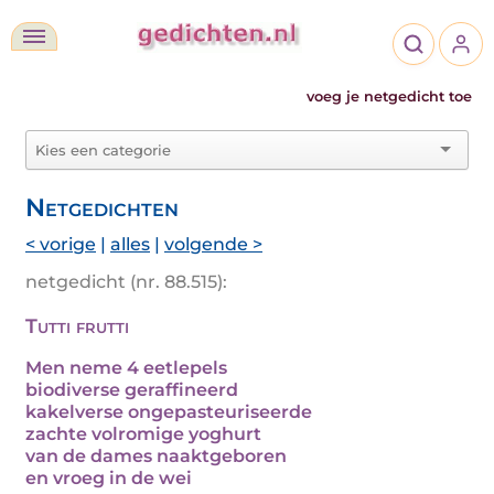
voeg je netgedicht toe
Netgedichten
< vorige
|
alles
|
volgende >
netgedicht (nr. 88.515):
Tutti frutti
Men neme 4 eetlepels
biodiverse geraffineerd
kakelverse ongepasteuriseerde
zachte volromige yoghurt
van de dames naaktgeboren
en vroeg in de wei