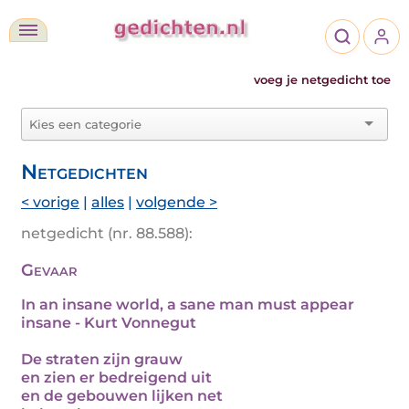
voeg je netgedicht toe
Netgedichten
< vorige
|
alles
|
volgende >
netgedicht (nr. 88.588):
Gevaar
In an insane world, a sane man must appear
insane - Kurt Vonnegut
De straten zijn grauw
en zien er bedreigend uit
en de gebouwen lijken net