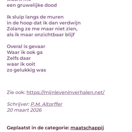
een gruwelijke dood
Ik sluip langs de muren
in de hoop dat ik dan verdwijn
Zolang ze me maar niet zien,
als ik maar onzichtbaar blijf
Overal is gevaar
Waar ik ook ga
Zelfs daar
waar ik ooit
zo gelukkig was
Zie ook:
https://mijnleveninverhalen.net/
Schrijver:
P.M. Altorffer
20 maart 2026
Geplaatst in de categorie:
maatschappij