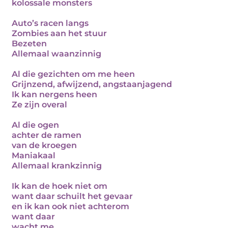
kolossale monsters
Auto’s racen langs
Zombies aan het stuur
Bezeten
Allemaal waanzinnig
Al die gezichten om me heen
Grijnzend, afwijzend, angstaanjagend
Ik kan nergens heen
Ze zijn overal
Al die ogen
achter de ramen
van de kroegen
Maniakaal
Allemaal krankzinnig
Ik kan de hoek niet om
want daar schuilt het gevaar
en ik kan ook niet achterom
want daar
wacht me